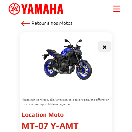
☰
Retour à nos
Motos
Photo non contractuelle, la version et le coloris peuvent différer en
fonction des disponibilités en agence.
Location Moto
MT-07 Y-AMT