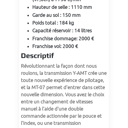
Hauteur de selle
:
1110 mm
Garde au sol
:
150 mm
Poids total
:
184 kg
Capacité réservoir
:
14 litres
Franchise dommage
:
2000 €
Franchise vol
:
2000 €
Descriptif
Révolutionnant la façon dont nous 
roulons, la transmission Y-AMT crée une 
toute nouvelle expérience de pilotage, 
et la MT-07 permet d'entrer dans cette 
nouvelle dimension. Vous avez le choix 
entre un changement de vitesses 
manuel à l'aide d'une double 
commande actionnée par le pouce et 
l'index, ou une transmission 