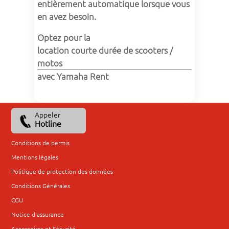
entièrement automatique lorsque vous 
en avez besoin.
Optez pour la 
location courte durée de scooters / 
motos
avec Yamaha Rent
Appeler
Hotline
Conditions de permis
Mentions légales
Politique de protection des données
Conditions Générales
CGU
Notice d'assurance
Accessoires et Sécurité