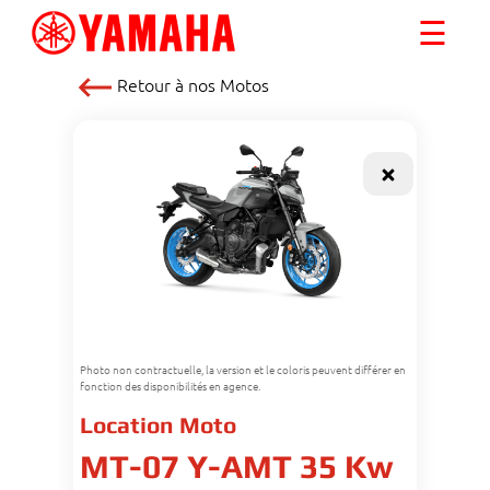
☰
Retour à nos
Motos
Photo non contractuelle, la version et le coloris peuvent différer en
fonction des disponibilités en agence.
Location Moto
MT-07 Y-AMT 35 Kw