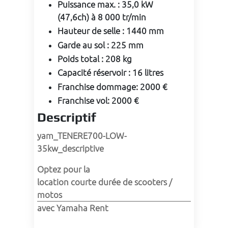
Puissance max.
:
35,0 kW
(47,6ch) à 8 000 tr/min
Hauteur de selle
:
1440 mm
Garde au sol
:
225 mm
Poids total
:
208 kg
Capacité réservoir
:
16 litres
Franchise dommage
:
2000 €
Franchise vol
:
2000 €
Descriptif
yam_TENERE700-LOW-
35kw_descriptive
Optez pour la 
location courte durée de scooters / 
motos
avec Yamaha Rent