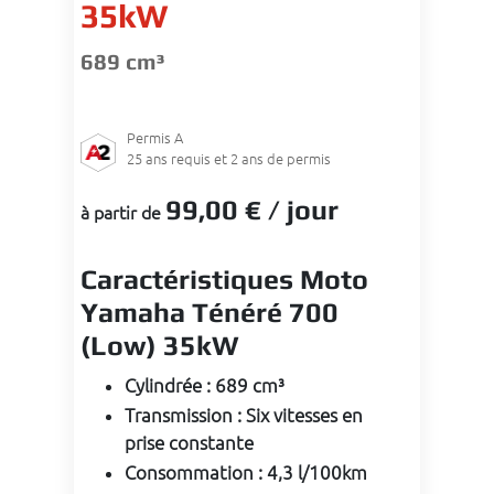
35kW
689 cm³
Permis
A
25
ans requis et 2 ans de permis
99
,00 €
/ jour
à partir de
Caractéristiques Moto
Yamaha Ténéré 700
(Low) 35kW
Cylindrée
:
689 cm³
Transmission
:
Six vitesses en
prise constante
Consommation
:
4,3 l/100km