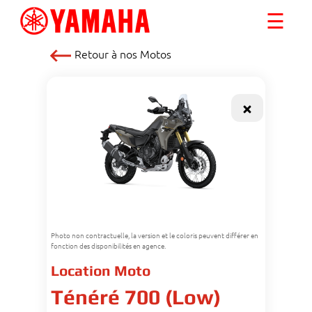
☰
Retour à nos
Motos
Photo non contractuelle, la version et le coloris peuvent différer en
fonction des disponibilités en agence.
Location Moto
Ténéré 700 (Low)