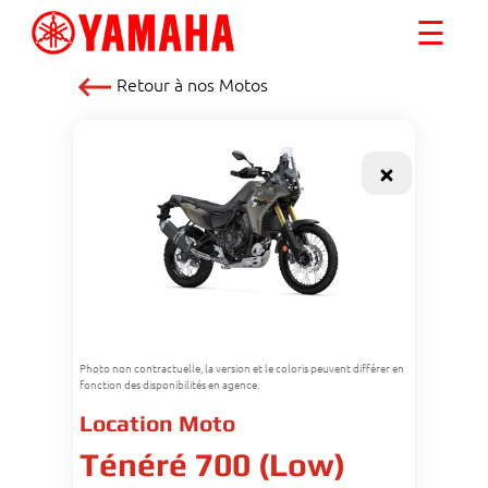
☰
Retour à nos
Motos
Photo non contractuelle, la version et le coloris peuvent différer en
fonction des disponibilités en agence.
Location Moto
Ténéré 700 (Low)