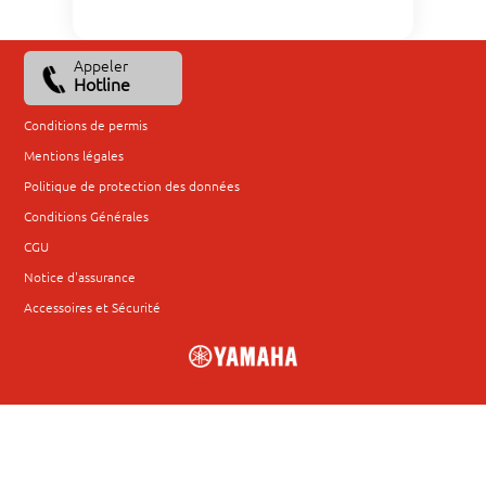
Appeler
Hotline
Conditions de permis
Mentions légales
Politique de protection des données
Conditions Générales
CGU
Notice d'assurance
Accessoires et Sécurité
window.gt=window.gt||function()