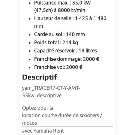
Puissance max.
:
35,0 kW
(47,5ch) à 8000 tr/min
Hauteur de selle
:
1 425 à 1 480
mm
Garde au sol
:
140 mm
Poids total
:
214 kg
Capacité réservoir
:
18 litres
Franchise dommage
:
2000 €
Franchise vol
:
2000 €
Descriptif
yam_TRACER7-GT-Y-AMT-
35kw_descriptive
Optez pour la 
location courte durée de scooters / 
motos
avec Yamaha Rent