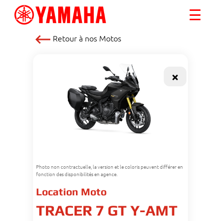
☰
Retour à nos
Motos
Photo non contractuelle, la version et le coloris peuvent différer en
fonction des disponibilités en agence.
Location Moto
TRACER 7 GT Y-AMT