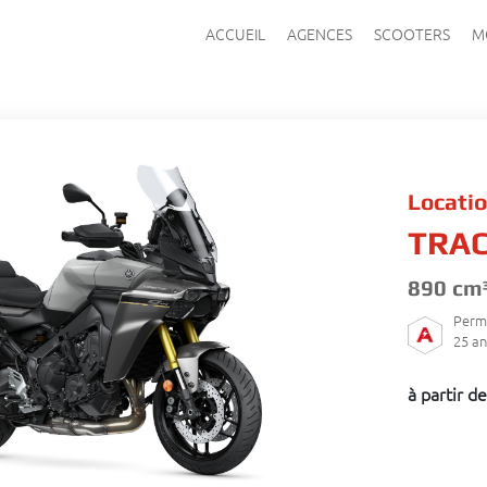
ACCUEIL
AGENCES
SCOOTERS
M
Locati
TRAC
890 cm
Perm
25
an
à partir d