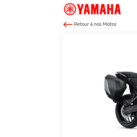
Retour à nos
Motos