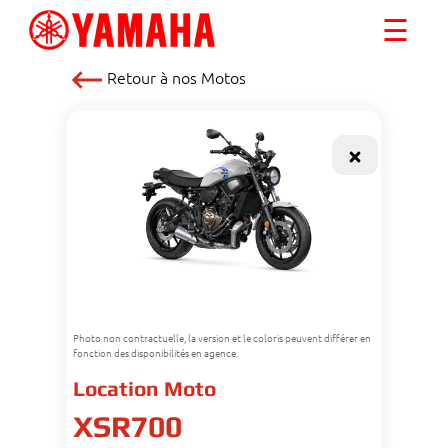
☰
Retour à nos
Motos
Photo non contractuelle, la version et le coloris peuvent différer en
fonction des disponibilités en agence.
Location Moto
XSR700