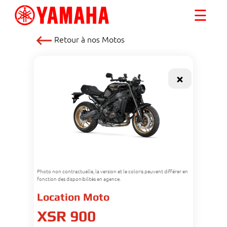
☰
Retour à nos
Motos
Photo non contractuelle, la version et le coloris peuvent différer en
fonction des disponibilités en agence.
Location Moto
XSR 900