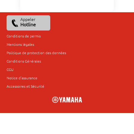
Appeler
Hotline
Conditions de permis
Mentions légales
Politique de protection des données
Conditions Générales
CGU
Notice d'assurance
Accessoires et Sécurité
window.gt=window.gt||function()