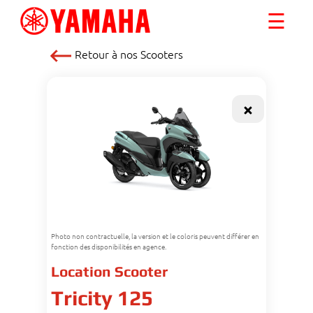
☰
Retour à nos
Scooters
Photo non contractuelle, la version et le coloris peuvent différer en
fonction des disponibilités en agence.
Location Scooter
Tricity 125