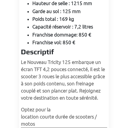
Hauteur de selle
:
1215 mm
Garde au sol
:
125 mm
Poids total
:
169 kg
Capacité réservoir
:
7,2 litres
Franchise dommage
:
850 €
Franchise vol
:
850 €
Descriptif
Le Nouveau Tricity 125 embarque un 
écran TFT 4,2 pouces connecté, il est le 
scooter 3 roues le plus accessible grâce 
à son poids contenu, son freinage 
couplé et son plancer plat. Rejoignez 
votre destination en toute sérénité.
Optez pour la 
location courte durée de scooters / 
motos