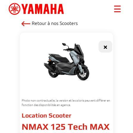
☰
Retour à nos
Scooters
Photo non contractuelle, la version et le coloris peuvent différer en
fonction des disponibilités en agence.
Location Scooter
NMAX 125 Tech MAX